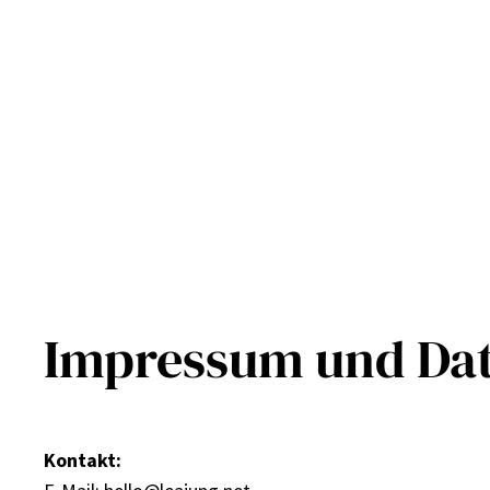
Skip
to
content
Impressum und Dat
Kontakt: