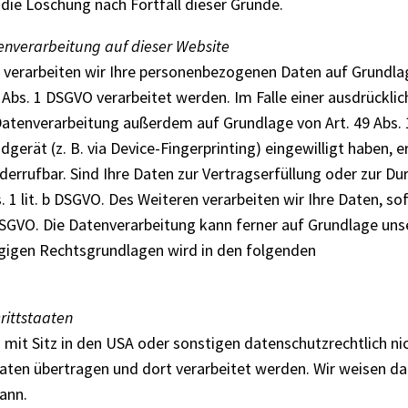
 die Löschung nach Fortfall dieser Gründe.
enverarbeitung auf dieser Website
 verarbeiten wir Ihre personenbezogenen Daten auf Grundlage vo
bs. 1 DSGVO verarbeitet werden. Im Falle einer ausdrücklic
atenverarbeitung außerdem auf Grundlage von Art. 49 Abs. 1 
dgerät (z. B. via Device-Fingerprinting) eingewilligt haben,
widerrufbar. Sind Ihre Daten zur Vertragserfüllung oder zur 
. 1 lit. b DSGVO. Des Weiteren verarbeiten wir Ihre Daten, sof
c DSGVO. Die Datenverarbeitung kann ferner auf Grundlage unser
lägigen Rechtsgrundlagen wird in den folgenden
rittstaaten
t Sitz in den USA oder sonstigen datenschutzrechtlich nicht
ten übertragen und dort verarbeitet werden. Wir weisen dar
ann.