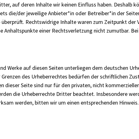
tter, auf deren Inhalte wir keinen Einfluss haben. Deshalb 
tets die/der jeweilige Anbieter*in oder Betreiber*in der Seit
überprüft. Rechtswidrige Inhalte waren zum Zeitpunkt der V
rete Anhaltspunkte einer Rechtsverletzung nicht zumutbar. 
 und Werke auf diesen Seiten unterliegen dem deutschen Urhe
 Grenzen des Urheberrechtes bedürfen der schriftlichen Zust
n dieser Seite sind nur für den privaten, nicht kommerzielle
erden die Urheberrechte Dritter beachtet. Insbesondere werd
erksam werden, bitten wir um einen entsprechenden Hinwei