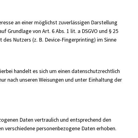
eresse an einer möglichst zuverlässigen Darstellung
uf Grundlage von Art. 6 Abs. 1 lit. a DSGVO und § 25
des Nutzers (z. B. Device-Fingerprinting) im Sinne
erbei handelt es sich um einen datenschutzrechtlich
nur nach unseren Weisungen und unter Einhaltung der
ezogenen Daten vertraulich und entsprechend den
den verschiedene personenbezogene Daten erhoben.