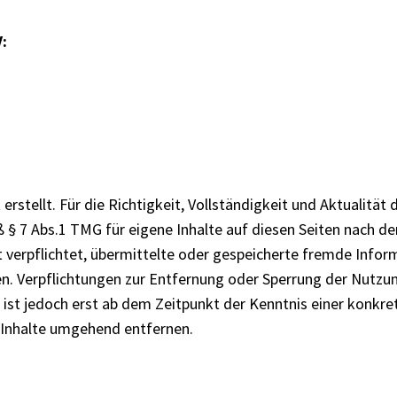
:
erstellt. Für die Richtigkeit, Vollständigkeit und Aktualitä
§ 7 Abs.1 TMG für eigene Inhalte auf diesen Seiten nach de
ht verpflichtet, übermittelte oder gespeicherte fremde In
isen. Verpflichtungen zur Entfernung oder Sperrung der Nut
g ist jedoch erst ab dem Zeitpunkt der Kenntnis einer konk
 Inhalte umgehend entfernen.