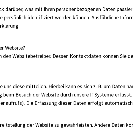
ck darüber, was mit Ihren personenbezogenen Daten passier
ie persönlich identifiziert werden können. Ausführliche I
rklärung.
ser Website?
ch den Websitebetreiber. Dessen Kontaktdaten können Sie dem
uns diese mitteilen. Hierbei kann es sich z. B. um Daten ha
 beim Besuch der Website durch unsere ITSysteme erfasst. D
enaufrufs). Die Erfassung dieser Daten erfolgt automatisch,
Bereitstellung der Website zu gewährleisten. Andere Daten k