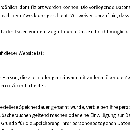
sönlich identifiziert werden können. Die vorliegende Datens
zu welchem Zweck das geschieht. Wir weisen darauf hin, dass 
tz der Daten vor dem Zugriff durch Dritte ist nicht möglich.
f dieser Website ist:
sche Person, die allein oder gemeinsam mit anderen über die 
n o. Ä.) entscheidet.
eziellere Speicherdauer genannt wurde, verbleiben Ihre pers
s Löschersuchen geltend machen oder eine Einwilligung zur 
n Gründe für die Speicherung Ihrer personenbezogenen Daten 