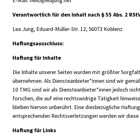
E-Mail: hello@leajung.net
Verantwortlich für den Inhalt nach § 55 Abs. 2 RStV
Lea Jung, Eduard-Müller-Str. 12, 56073 Koblenz
Haftungsausschluss:
Haftung für Inhalte
Die Inhalte unserer Seiten wurden mit größter Sorgfalt 
übernehmen. Als Diensteanbieter*innen sind wir gemäß 
10 TMG sind wir als Diensteanbieter*innen jedoch nic
forschen, die auf eine rechtswidrige Tätigkeit hinwe
bleiben hiervon unberührt. Eine diesbezügliche Haftun
entsprechenden Rechtsverletzungen werden wir diese
Haftung für Links