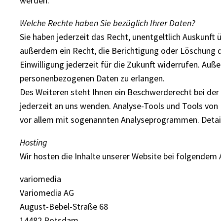
werden.
Welche Rechte haben Sie bezüglich Ihrer Daten?
Sie haben jederzeit das Recht, unentgeltlich Auskunf
außerdem ein Recht, die Berichtigung oder Löschung di
Einwilligung jederzeit für die Zukunft widerrufen. A
personenbezogenen Daten zu erlangen.
Des Weiteren steht Ihnen ein Beschwerderecht bei de
jederzeit an uns wenden. Analyse-Tools und Tools von 
vor allem mit sogenannten Analyseprogrammen. Detail
Hosting
Wir hosten die Inhalte unserer Website bei folgendem 
variomedia
Variomedia AG
August-Bebel-Straße 68
14482 Potsdam