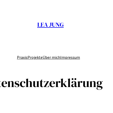
LEA JUNG
Praxis
Projekte
Über mich
Impressum
enschutzerklärung