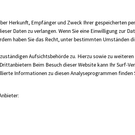
t über Herkunft, Empfänger und Zweck Ihrer gespeicherten p
eser Daten zu verlangen. Wenn Sie eine Einwilligung zur Dat
ußerdem haben Sie das Recht, unter bestimmten Umständen di
r zuständigen Aufsichtsbehörde zu. Hierzu sowie zu weitere
Drittanbietern Beim Besuch dieser Website kann Ihr Surf-Ve
lierte Informationen zu diesen Analyseprogrammen finden S
Anbieter: