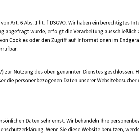
n Art. 6 Abs. 1 lit. f DSGVO. Wir haben ein berechtigtes Int
g abgefragt wurde, erfolgt die Verarbeitung ausschließlich a
 von Cookies oder den Zugriff auf Informationen im Endgerät 
rrufbar.
V) zur Nutzung des oben genannten Dienstes geschlossen. Hi
eser die personenbezogenen Daten unserer Websitebesucher 
persönlichen Daten sehr ernst. Wir behandeln Ihre personenb
atenschutzerklärung. Wenn Sie diese Website benutzen, wer